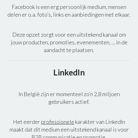
Facebook is een erg persoonlijk medium, mensen
delen er o.a. foto’s, links en aanbiedingen met elkaar.
Deze opzet zorgt voor een uitstekend kanaal om
jouw producten, promoties, evenementen, … in de
aandacht te plaatsen.
LinkedIn
In België zijn er momenteel zo’n 2,8 miljoen
gebruikers actief.
Het eerder
professionele
karakter van LinkedIn
maakt dat dit medium een uitstekend kanaal is voor
B2B communicatie en promotie.